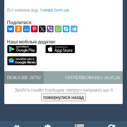
Всі новини від:
1news.com.ua
Поділитися:
Наші мобільні додатки:
ПОКАЗІВ: 26792
ОПУБЛІКОВАНО: 16.05.26
Зробіть свайп (пальцем ліворуч направо) що б
повернутися назад