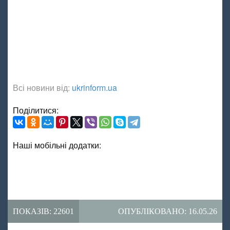
Всі новини від:
ukrinform.ua
Поділитися:
Наші мобільні додатки:
ПОКАЗІВ: 22601
ОПУБЛІКОВАНО: 16.05.26