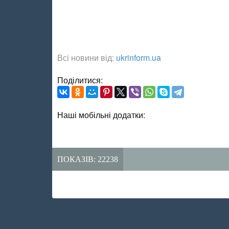
Всі новини від:
ukrinform.ua
Поділитися:
Наші мобільні додатки:
ПОКАЗІВ: 22238