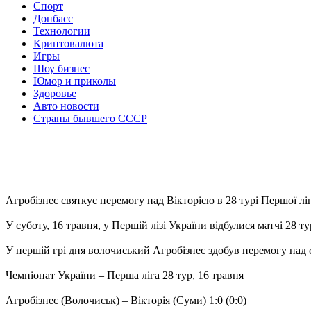
Спорт
Донбасс
Технологии
Криптовалюта
Игры
Шоу бизнес
Юмор и приколы
Здоровье
Авто новости
Страны бывшего СССР
Агробізнес святкує перемогу над Вікторією в 28 турі Першої лі
У суботу, 16 травня, у Першій лізі України відбулися матчі 28 т
У першій грі дня волочиський Агробізнес здобув перемогу над 
Чемпіонат України – Перша ліга 28 тур, 16 травня
Агробізнес (Волочиськ) – Вікторія (Суми) 1:0 (0:0)