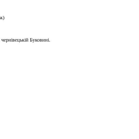
к)
 чернівецькій Буковині.