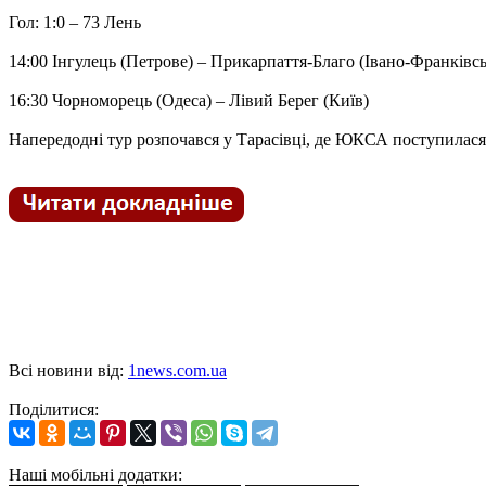
Гол: 1:0 – 73 Лень
14:00 Інгулець (Петрове) – Прикарпаття-Благо (Івано-Франківсь
16:30 Чорноморець (Одеса) – Лівий Берег (Київ)
Напередодні тур розпочався у Тарасівці, де ЮКСА поступилася
Всі новини від:
1news.com.ua
Поділитися:
Наші мобільні додатки: