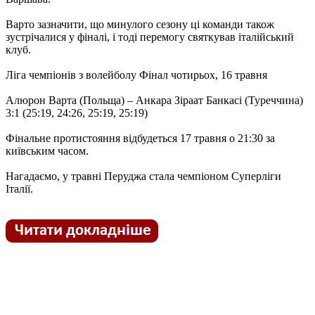
Варто зазначити, що минулого сезону ці команди також
зустрічалися у фіналі, і тоді перемогу святкував італійський
клуб.
Ліга чемпіонів з волейболу Фінал чотирьох, 16 травня
Алюрон Варта (Польща) – Анкара Зіраат Банкасі (Туреччина)
3:1 (25:19, 24:26, 25:19, 25:19)
Фінальне протистояння відбудеться 17 травня о 21:30 за
київським часом.
Нагадаємо, у травні Перуджа стала чемпіоном Суперліги
Італії.