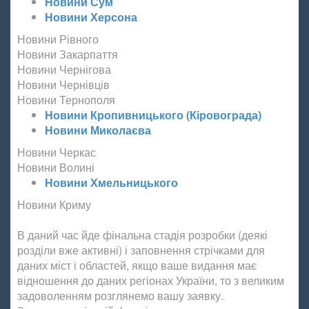
Новини Сум
Новини Херсона
Новини Рівного
Новини Закарпаття
Новини Чернігова
Новини Чернівців
Новини Тернополя
Новини Кропивницького (Кіровограда)
Новини Миколаєва
Новини Черкас
Новини Волині
Новини Хмельницького
Новини Криму
В даний час йде фінальна стадія розробки (деякі
розділи вже активні) і заповнення стрічками для
даних міст і областей, якщо ваше видання має
відношення до даних регіонах України, то з великим
задоволенням розглянемо вашу заявку.