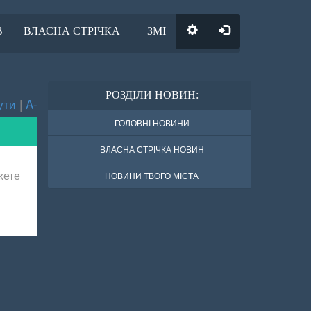
В
ВЛАСНА СТРІЧКА
+ЗМІ
РОЗДІЛИ НОВИН:
ути
|
A-
ГОЛОВНІ НОВИНИ
ВЛАСНА СТРІЧКА НОВИН
жете
НОВИНИ ТВОГО МІСТА